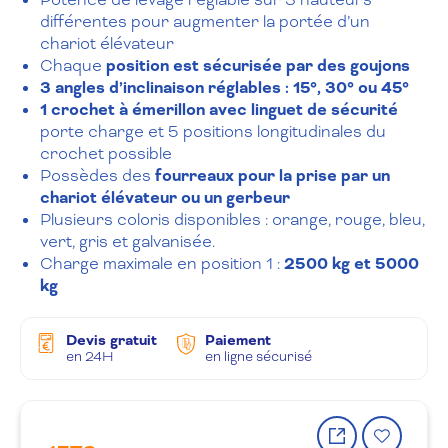
différentes pour augmenter la portée d’un
chariot élévateur
Chaque
position est sécurisée par des goujons
3 angles d’inclinaison réglables : 15°, 30° ou 45°
1 crochet à émerillon avec linguet de sécurité
porte charge et 5 positions longitudinales du
crochet possible
Possèdes des
fourreaux pour la prise par un
chariot élévateur ou un gerbeur
Plusieurs coloris disponibles : orange, rouge, bleu,
vert, gris et galvanisée.
Charge maximale en position 1 :
2500 kg et 5000
kg
Devis gratuit
Paiement
en 24H
en ligne sécurisé
Partager
Ajout