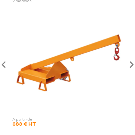
2 modèles
A partir de
683 € HT