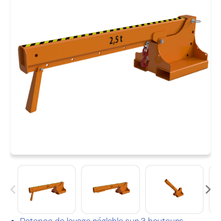
Potence de levage réglable sur 3 hauteurs