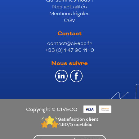
Nos actualités
Mentions légales
CGV
Contact
contact@civeco.fr
+33 (0) 1 47 90 11 10
Nous suivre
Copyright © CIVECO
Satisfaction client
4.60/5
certifiés