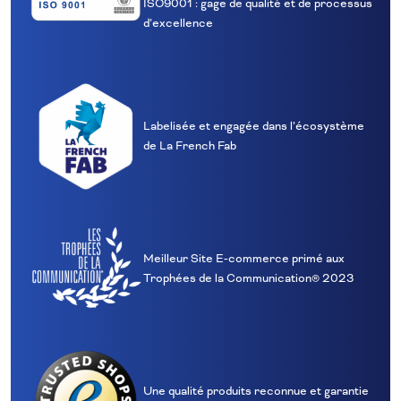
ISO9001 : gage de qualité et de processus
d’excellence
Labelisée et engagée dans l’écosystème
de La French Fab
Meilleur Site E‑commerce primé aux
Trophées de la Communication® 2023
Une qualité produits reconnue et garantie