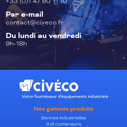
+33 (0)1 47 90 11 10
Par e-mail
contact@civeco.fr
Du lundi au vendredi
9h-18h
Votre fournisseur d'équipements industriels
Nos gammes produits
Bennes industrielles
Roll conteneurs