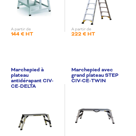
A partir de
A partir de
144 € HT
222 € HT
Marchepied à
Marchepied avec
plateau
grand plateau STEP
antidérapant CIV-
CIV-CE-TWIN
CE-DELTA