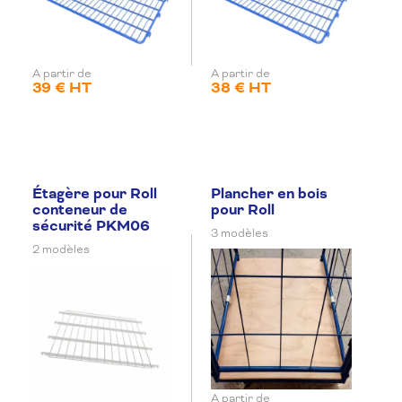
A partir de
A partir de
39 € HT
38 € HT
Étagère pour Roll
Plancher en bois
conteneur de
pour Roll
sécurité PKM06
3 modèles
2 modèles
A partir de