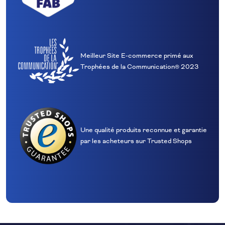
Meilleur Site E‑commerce primé aux
Trophées de la Communication® 2023
Une qualité produits reconnue et garantie
par les acheteurs sur Trusted Shops