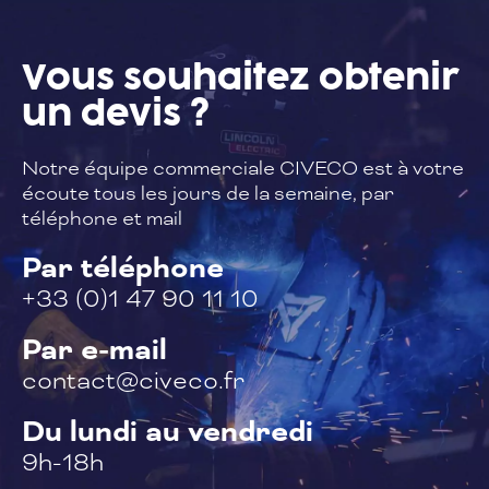
Vous souhaitez
obtenir
un devis ?
Notre équipe commerciale CIVECO est à
votre
écoute tous les jours de la semaine,
par
téléphone et mail
Par téléphone
+33 (0)1 47 90 11 10
Par e-mail
contact@civeco.fr
Du lundi au vendredi
9h-18h