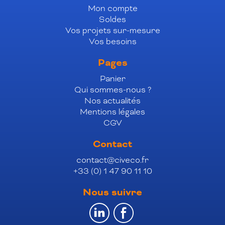
Mon compte
Soldes
Vos projets sur-mesure
Vos besoins
Pages
Panier
Qui sommes-nous ?
Nos actualités
Mentions légales
CGV
Contact
contact@civeco.fr
+33 (0) 1 47 90 11 10
Nous suivre