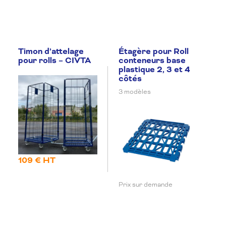
Timon d’attelage
Étagère pour Roll
pour rolls – CIVTA
conteneurs base
plastique 2, 3 et 4
côtés
3 modèles
109 € HT
Prix sur demande