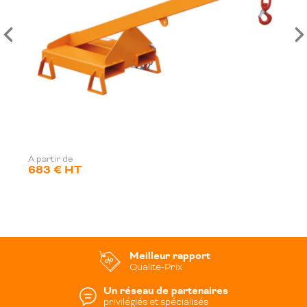
A partir de
683 € HT
Meilleur rapport
Qualite-Prix
Un réseau de partenaires
privilégiés et spécialisés