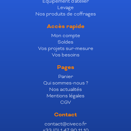
Équipement d'atelier
Levage
Nos produits de coffrages
Accès rapide
Mon compte
Soldes
Vos projets sur-mesure
Vos besoins
Pages
Panier
Qui sommes-nous ?
Nos actualités
Mentions légales
CGV
Contact
contact@civeco.fr
+33 (0) 1 47 90 11 10