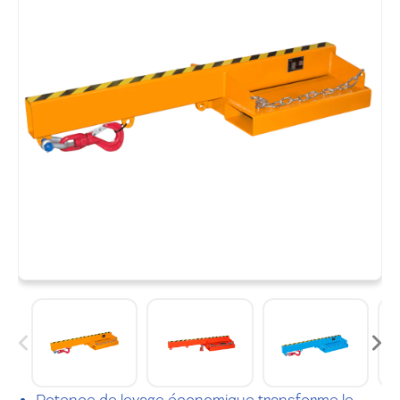
Potence de levage économique transforme le