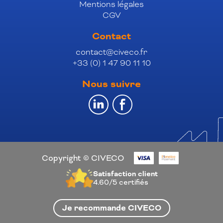
Mentions légales
CGV
Contact
contact@civeco.fr
+33 (0) 1 47 90 11 10
Nous suivre
Copyright © CIVECO
Satisfaction client
4.60/5
certifiés
Je recommande CIVECO