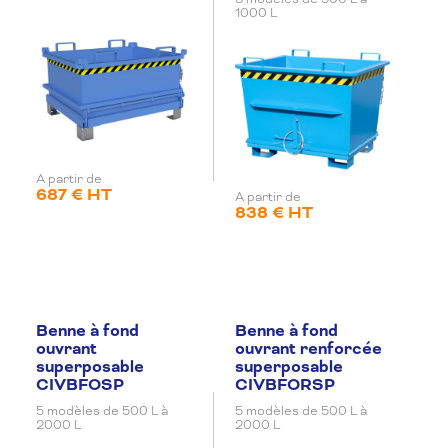
1000 L
A partir de
687 € HT
A partir de
838 € HT
Benne à fond
Benne à fond
ouvrant
ouvrant renforcée
superposable
superposable
CIVBFOSP
CIVBFORSP
5 modèles de 500 L à
5 modèles de 500 L à
2000 L
2000 L