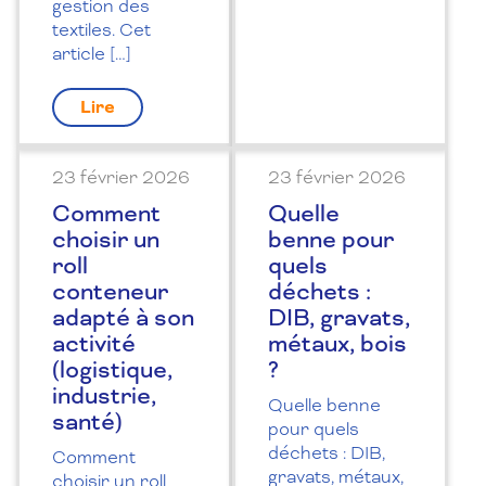
gestion des
textiles. Cet
article […]
Lire
23 février 2026
23 février 2026
Comment
Quelle
choisir un
benne pour
roll
quels
conteneur
déchets :
adapté à son
DIB, gravats,
activité
métaux, bois
(logistique,
?
industrie,
Quelle benne
santé)
pour quels
déchets : DIB,
Comment
gravats, métaux,
choisir un roll