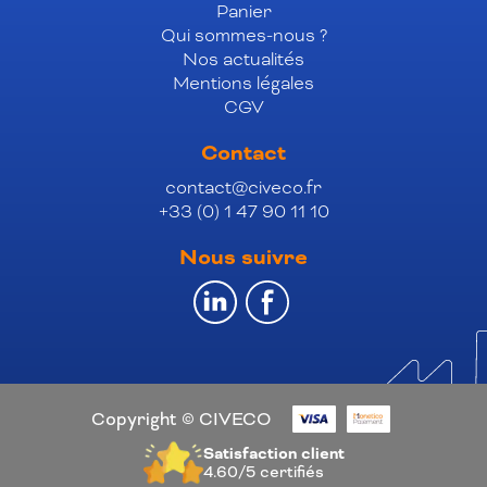
Panier
Qui sommes-nous ?
Nos actualités
Mentions légales
CGV
Contact
contact@civeco.fr
+33 (0) 1 47 90 11 10
Nous suivre
Copyright © CIVECO
Satisfaction client
4.60/5
certifiés