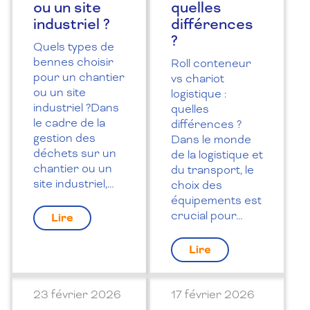
ou un site
quelles
industriel ?
différences
?
Quels types de
bennes choisir
Roll conteneur
pour un chantier
vs chariot
ou un site
logistique :
industriel ?Dans
quelles
le cadre de la
différences ?
gestion des
Dans le monde
déchets sur un
de la logistique et
chantier ou un
du transport, le
site industriel,…
choix des
équipements est
crucial pour…
Lire
Lire
23 février 2026
17 février 2026