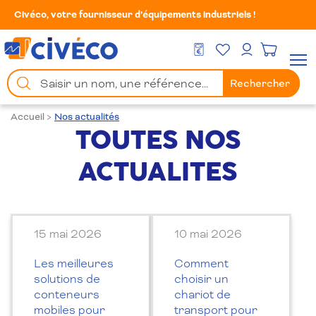
Civéco, votre fournisseur d’équipements industriels !
Mes Favoris
Men
DEVIS GRATUIT
Mon compte
Chercher
Rechercher
un
produit
Accueil
>
Nos actualités
TOUTES NOS
ACTUALITES
15 mai 2026
10 mai 2026
Les meilleures
Comment
solutions de
choisir un
conteneurs
chariot de
mobiles pour
transport pour