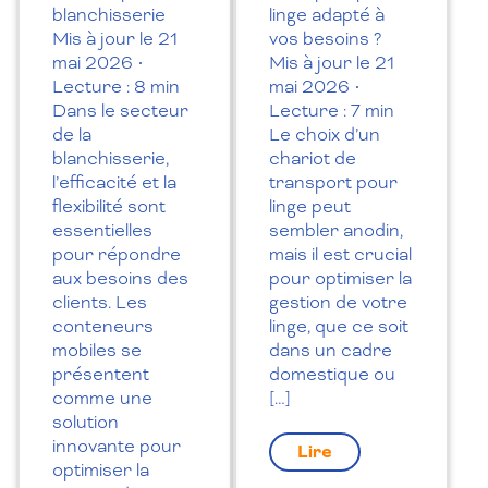
blanchisserie
linge adapté à
Mis à jour le 21
vos besoins ?
mai 2026 •
Mis à jour le 21
Lecture : 8 min
mai 2026 •
Dans le secteur
Lecture : 7 min
de la
Le choix d’un
blanchisserie,
chariot de
l’efficacité et la
transport pour
flexibilité sont
linge peut
essentielles
sembler anodin,
pour répondre
mais il est crucial
aux besoins des
pour optimiser la
clients. Les
gestion de votre
conteneurs
linge, que ce soit
mobiles se
dans un cadre
présentent
domestique ou
comme une
[…]
solution
innovante pour
Lire
optimiser la