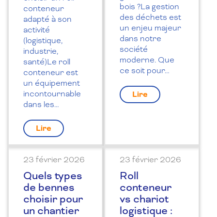
bois ?La gestion
conteneur
des déchets est
adapté à son
un enjeu majeur
activité
dans notre
(logistique,
société
industrie,
moderne. Que
santé)Le roll
ce soit pour…
conteneur est
un équipement
incontournable
Lire
dans les…
Lire
23 février 2026
23 février 2026
Quels types
Roll
de bennes
conteneur
choisir pour
vs chariot
un chantier
logistique :