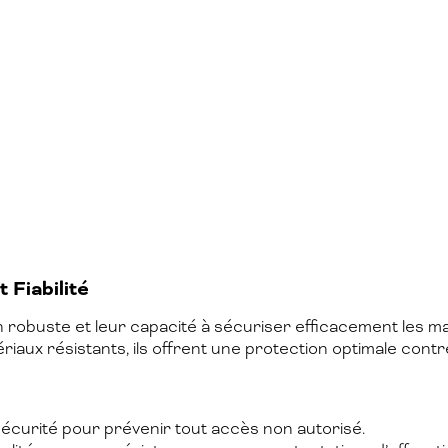
 Fiabilité
n robuste et leur capacité à sécuriser efficacement les m
ux résistants, ils offrent une protection optimale contre
curité pour prévenir tout accès non autorisé.