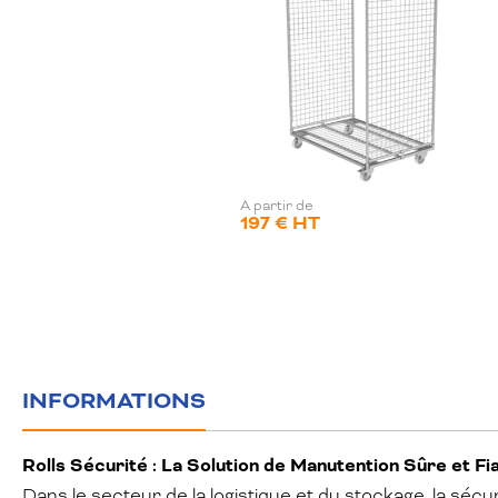
A partir de
197 € HT
INFORMATIONS
Rolls Sécurité : La Solution de Manutention Sûre et Fi
Dans le secteur de la logistique et du stockage, la sé