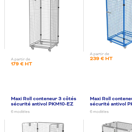
A partir de
239 € HT
A partir de
179 € HT
Maxi Roll conteneur 3 côtés
Maxi Roll contene
sécurité antivol PKM10-EZ
sécurité antivol
6 modèles
6 modèles