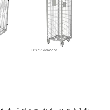
Prix sur demande
é absolue. C’est pourquoi notre gamme de “Rolls