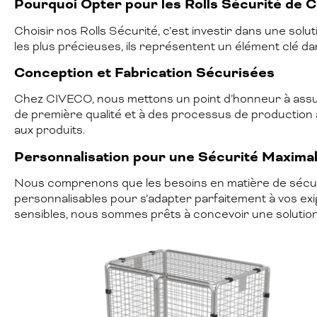
Pourquoi Opter pour les Rolls Sécurité de 
Choisir nos Rolls Sécurité, c’est investir dans une sol
les plus précieuses, ils représentent un élément clé da
Conception et Fabrication Sécurisées
Chez CIVECO, nous mettons un point d’honneur à assure
de première qualité et à des processus de production 
aux produits.
Personnalisation pour une Sécurité Maxima
Nous comprenons que les besoins en matière de sécurit
personnalisables pour s’adapter parfaitement à vos ex
sensibles, nous sommes prêts à concevoir une solution 