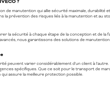
CIVECO ?
ution de manutention qui allie sécurité maximale, durabilit
ns la prévention des risques liés à la manutention et au st
r la sécurité à chaque étape de la conception et de la fa
avancés, nous garantissons des solutions de manutention
le
é peuvent varier considérablement d’un client à l’autre.
igences spécifiques. Que ce soit pour le transport de ma
qui assure la meilleure protection possible.