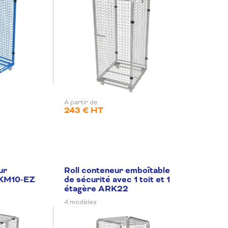
A partir de
243 € HT
ur
Roll conteneur emboîtable
 PKM10-EZ
de sécurité avec 1 toit et 1
étagère ARK22
4 modèles