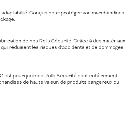
é et adaptabilité. Conçus pour protéger vos marchandises
ockage.
brication de nos Rolls Sécurité. Grâce à des matériaux
 qui réduisent les risques d’accidents et de dommages
 C’est pourquoi nos Rolls Sécurité sont entièrement
rchandises de haute valeur, de produits dangereux ou