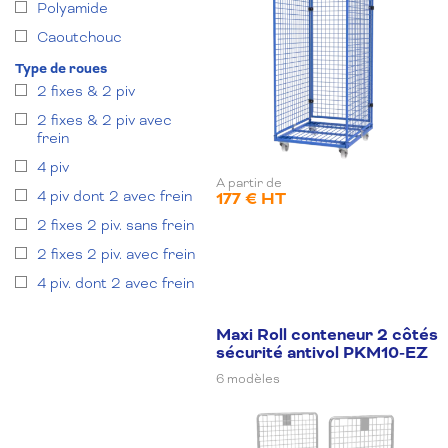
Polyamide
Caoutchouc
Type de roues
2 fixes & 2 piv
2 fixes & 2 piv avec
frein
4 piv
A partir de
4 piv dont 2 avec frein
177 € HT
2 fixes 2 piv. sans frein
2 fixes 2 piv. avec frein
4 piv. dont 2 avec frein
Maxi Roll conteneur 2 côtés
sécurité antivol PKM10-EZ
6 modèles