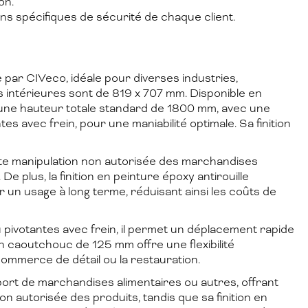
on.
s spécifiques de sécurité de chaque client.
 par CIVeco, idéale pour diverses industries,
intérieures sont de 819 x 707 mm. Disponible en
 une hauteur totale standard de 1800 mm, avec une
 avec frein, pour une maniabilité optimale. Sa finition
oute manipulation non autorisée des marchandises
e plus, la finition en peinture époxy antirouille
r un usage à long terme, réduisant ainsi les coûts de
 pivotantes avec frein, il permet un déplacement rapide
 caoutchouc de 125 mm offre une flexibilité
commerce de détail ou la restauration.
ort de marchandises alimentaires ou autres, offrant
n autorisée des produits, tandis que sa finition en