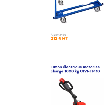
A partir de
212 € HT
Timon électrique motorisé
charge 1000 kg CIVI-TM10