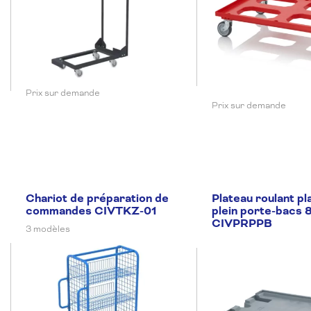
Prix sur demande
Prix sur demande
Chariot de préparation de
Plateau roulant pl
commandes CIVTKZ-01
plein porte-bacs 
CIVPRPPB
3 modèles