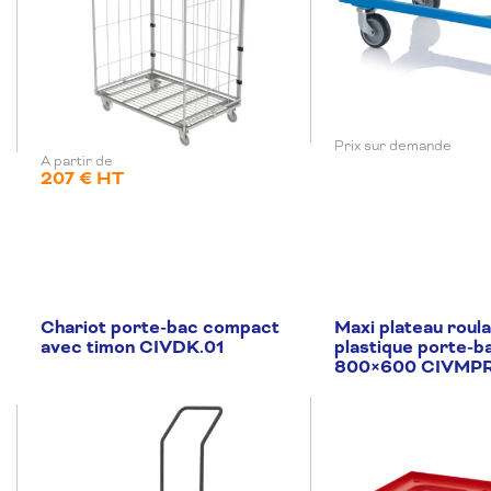
Prix sur demande
A partir de
207 € HT
Chariot porte-bac compact
Maxi plateau roul
avec timon CIVDK.01
plastique porte-b
800×600 CIVMP