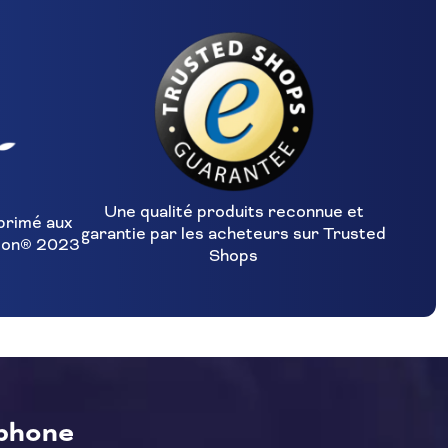
Une qualité produits reconnue et
primé aux
garantie par les acheteurs sur Trusted
ion® 2023
Shops
éphone