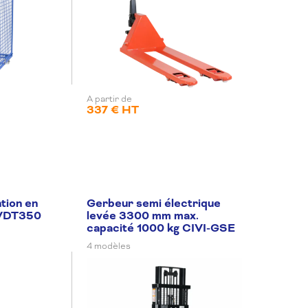
A partir de
337 € HT
tion en
Gerbeur semi électrique
IVDT350
levée 3300 mm max.
capacité 1000 kg CIVI-GSE
4 modèles