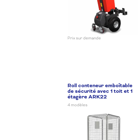
Prix sur demande
Roll conteneur emboîtable
de sécurité avec 1 toit et 1
étagère ARK22
4 modèles