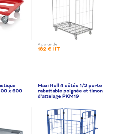
A partir de
182 € HT
astique
Maxi Roll 4 côtés 1/2 porte
800 x 600
rabattable poignée et timon
d’attelage PKM19