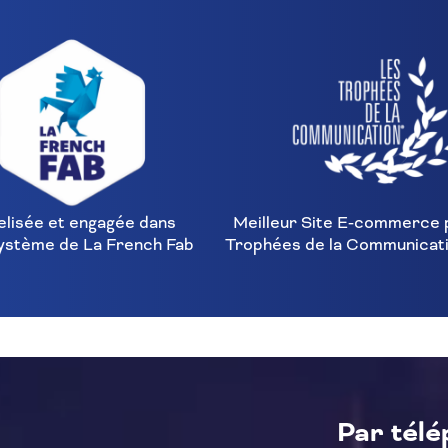
elisée et engagée dans
Meilleur Site E‑commerce 
ystème de La French Fab
Trophées de la Communicat
Par tél