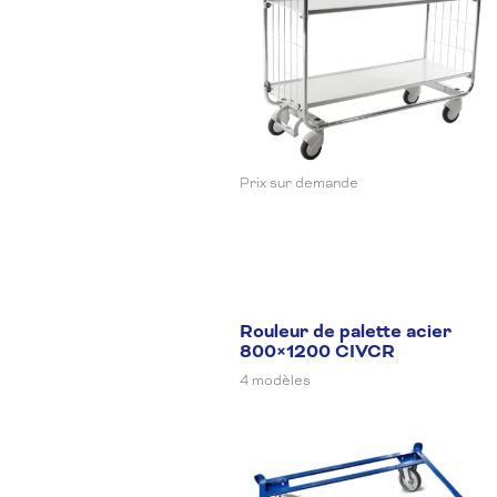
Prix sur demande
Rouleur de palette acier
800×1200 CIVCR
4 modèles