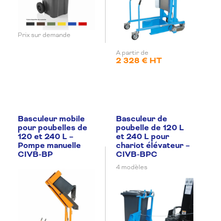
Prix sur demande
A partir de
2 328 € HT
Basculeur mobile
Basculeur de
pour poubelles de
poubelle de 120 L
120 et 240 L –
et 240 L pour
Pompe manuelle
chariot élévateur –
CIVB-BP
CIVB-BPC
4 modèles