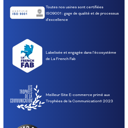
Toutes nos usines sont certifiées
ISO9001 : gage de qualité et de processus
d’excellence
Labelisée et engagée dans l’écosystème
de La French Fab
Meilleur Site E‑commerce primé aux
Trophées de la Communication® 2023