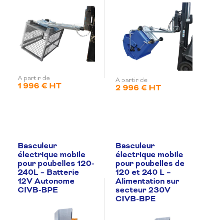
A partir de
A partir de
1 996 € HT
2 996 € HT
Basculeur
Basculeur
électrique mobile
électrique mobile
pour poubelles 120-
pour poubelles de
240L – Batterie
120 et 240 L –
12V Autonome
Alimentation sur
CIVB-BPE
secteur 230V
CIVB-BPE