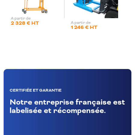
A partir de
2 328 € HT
A partir de
1 246 € HT
CERTIFIÉE ET GARANTIE
Notre entreprise française est
labelisée et récompensée.