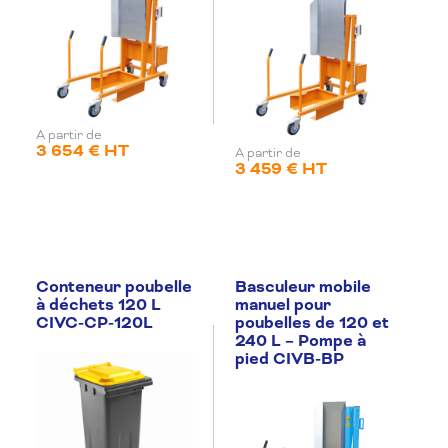
A partir de
3 654 € HT
A partir de
3 459 € HT
Conteneur poubelle
Basculeur mobile
à déchets 120 L
manuel pour
CIVC-CP-120L
poubelles de 120 et
240 L – Pompe à
pied CIVB-BP