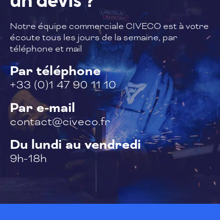
un devis ?
Notre équipe commerciale CIVECO est à
votre
écoute tous les jours de la semaine,
par
téléphone et mail
Par téléphone
+33 (0)1 47 90 11 10
Par e-mail
contact@civeco.fr
Du lundi au vendredi
9h-18h