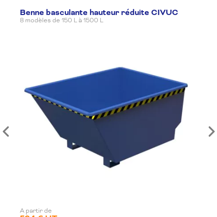
Benne basculante hauteur réduite CIVUC
8 modèles de 150 L à 1500 L
A partir de