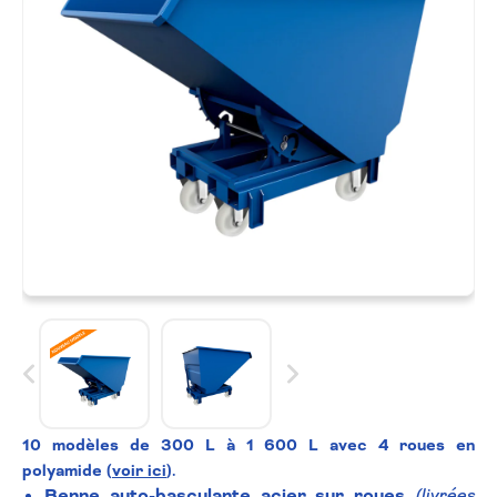
10 modèles de 300 L à 1 600 L avec 4 roues en
polyamide (
voir ici
).
Benne auto-basculante acier sur roues
(livrées