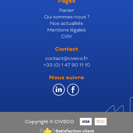
Pages
Panier
Qui sommes-nous ?
Nos actualités
Mentions légales
CGV
Contact
contact@civeco.fr
+33 (0) 1 47 90 11 10
Nous suivre
Copyright © CIVECO
Satisfaction client