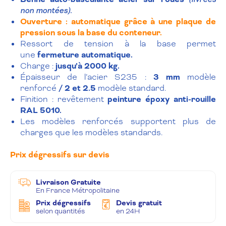
non montées).
Ouverture : automatique grâce à une pla
que de
pression sous la base du conteneur.
Ressort de tension à la base permet
une
fermeture automatique.
Charge :
jusqu’à 2000 kg.
Épaisseur de l’acier S235 :
3 mm
modèle
renforcé
/ 2
et 2.5
modèle standard.
Finition : revêtement
peinture époxy anti-rouille
RAL 5010.
Les modèles renforcés supportent plus de
charges que les modèles standards.
Prix dégressifs sur devis
Livraison Gratuite
En France Métropolitaine
Prix dégressifs
Devis gratuit
selon quantités
en 24H