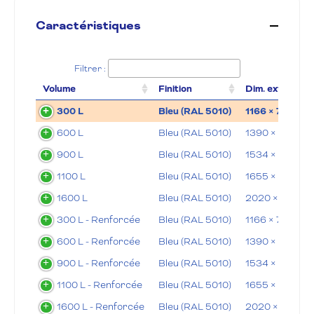
Caractéristiques
Filtrer :
Volume
Finition
Dim. ext. (Lxlx
300 L
Bleu (RAL 5010)
1166 × 790 × 
600 L
Bleu (RAL 5010)
1390 × 955 × 
900 L
Bleu (RAL 5010)
1534 × 1180 × 
1100 L
Bleu (RAL 5010)
1655 × 1180 ×
1600 L
Bleu (RAL 5010)
2020 × 1180 ×
300 L - Renforcée
Bleu (RAL 5010)
1166 × 790 × 
600 L - Renforcée
Bleu (RAL 5010)
1390 × 955 × 
900 L - Renforcée
Bleu (RAL 5010)
1534 × 1180 × 
1100 L - Renforcée
Bleu (RAL 5010)
1655 × 1180 ×
1600 L - Renforcée
Bleu (RAL 5010)
2020 × 1180 ×