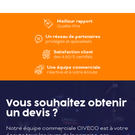
Meilleur rapport
Qualite-Prix
Un réseau de partenaires
privilégiés et spécialisés
Satisfaction client
des 4.60/5 certifiés
Une équipe commerciale
réactive et à votre écoute
Vous souhaitez
obtenir
un devis ?
Notre équipe commerciale CIVECO est à
votre
écoute tous les jours de la semaine,
par