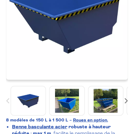
8 modèles de 150 L à 1 500 L –
Roues en option.
Benne basculante acier
robuste
à hauteur
réduite : max 1 m
,
facilite le remplissage de la