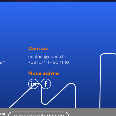
Contact
contact@civeco.fr
s ?
+33 (0) 1 47 90 11 10
Nous suivre
ient