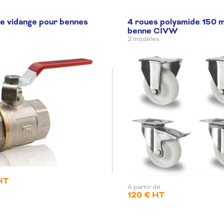
e vidange pour bennes
4 roues polyamide 150 
benne CIVW
2 modèles
HT
A partir de
120 € HT