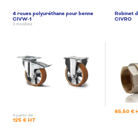
4 roues polyuréthane pour benne
Robinet d
CIVW-1
CIVRO
3 modèles
65,50 € 
A partir de
125 € HT