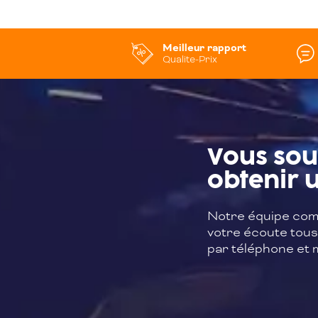
Meilleur rapport
Qualite-Prix
Vous sou
obtenir u
Notre équipe com
votre écoute tous 
par téléphone et m