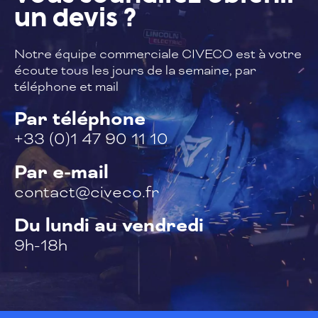
un devis ?
Notre équipe commerciale CIVECO est à
votre
écoute tous les jours de la semaine,
par
téléphone et mail
Par téléphone
+33 (0)1 47 90 11 10
Par e-mail
contact@civeco.fr
Du lundi au vendredi
9h-18h