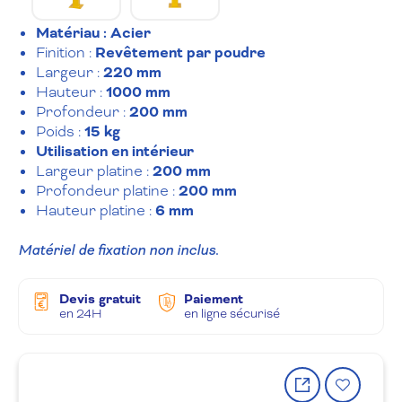
Matériau : Acier
Finition :
Revêtement par poudre
Largeur :
220 mm
Hauteur :
1000 mm
Profondeur :
200 mm
Poids :
15 kg
Utilisation en intérieur
Largeur platine :
200 mm
Profondeur platine :
200 mm
Hauteur platine :
6 mm
Matériel de fixation non inclus.
Devis gratuit
Paiement
en 24H
en ligne sécurisé
Partager
Ajout
le
à