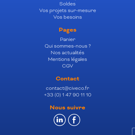
Soldes
Vos projets sur-mesure
Vos besoins
Pages
Panier
Qui sommes-nous ?
Nos actualités
Mentions légales
CGV
Contact
contact@civeco.fr
+33 (0) 1 47 90 11 10
Nous suivre