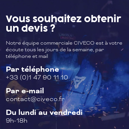
Vous souhaitez
obtenir
un devis ?
Notre équipe commerciale CIVECO est à
votre
écoute tous les jours de la semaine,
par
téléphone et mail
Par téléphone
+33 (0)1 47 90 11 10
Par e-mail
contact@civeco.fr
Du lundi au vendredi
9h-18h