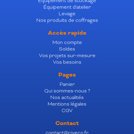
Équipement de stockage
Équipement d'atelier
Levage
Nos produits de coffrages
Accès rapide
Mon compte
Soldes
Vos projets sur-mesure
Vos besoins
Pages
Panier
Qui sommes-nous ?
Nos actualités
Mentions légales
CGV
Contact
contact@civeco.fr