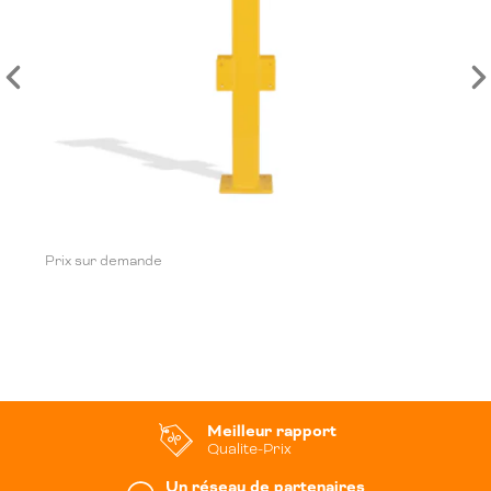
Prix sur demande
Meilleur rapport
Qualite-Prix
Un réseau de partenaires