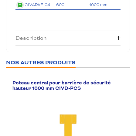
CIVAPAE-04
600
1000 mm
195 × 
Description
NOS AUTRES PRODUITS
Poteau central pour barrière de sécurité
hauteur 1000 mm CIVD-PCS