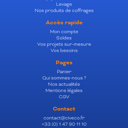
Levage
Nos produits de coffrages
Accès rapide
Mon compte
Soldes
Vos projets sur-mesure
Vos besoins
Pages
Panier
Qui sommes-nous ?
Nos actualités
Mentions légales
CGV
Contact
contact@civeco.fr
+33 (0) 1 47 90 11 10