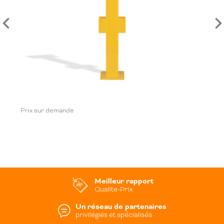
Prix sur demande
Meilleur rapport
Qualite-Prix
Un réseau de partenaires
privilégiés et spécialisés