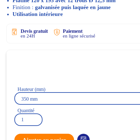
Platine 120 x 195 avec 12 trous Ø 12,5 mm
Finition :
galvanisée puis laquée en jaune
Utilisation intérieure
Devis gratuit
Paiement
en 24H
en ligne sécurisé
Hauteur (mm)
Quantité