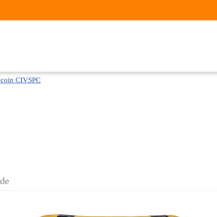
e coin CIVSPC
nde