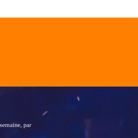
 semaine,
par