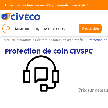
Civéco, votre fournisseur d’équipements industriels !
Chercher
Rechercher
un
produit
Accueil
>
Produits
>
Sécurité
>
Protection d'entrepôts
>
Protection d
Protection de coin CIVSPC
Prix sur dema