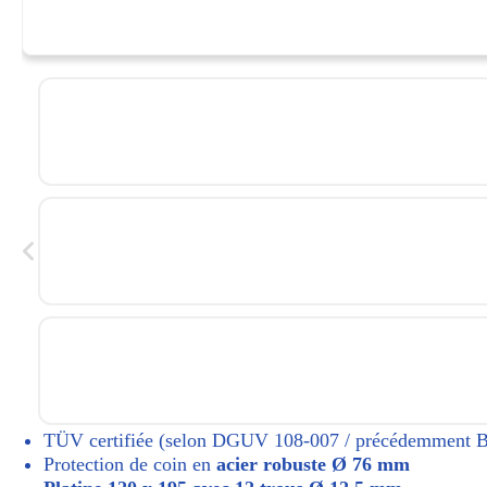
TÜV certifiée (selon DGUV 108-007 / précédemment 
Protection de coin en
acier robuste Ø 76 mm