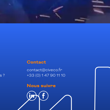
Contact
contact@civeco.fr
s ?
+33 (0) 1 47 90 11 10
Nous suivre