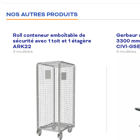
NOS AUTRES PRODUITS
Roll conteneur emboîtable de
Gerbeur s
sécurité avec 1 toit et 1 étagère
3300 mm 
ARK22
CIVI-GS
4 modèles
4 modèles