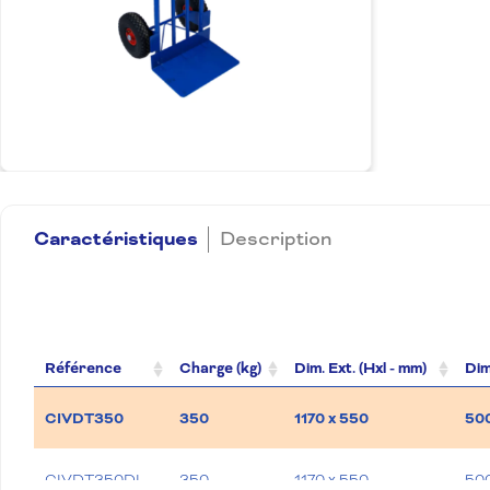
Caractéristiques
Description
Référence
Charge (kg)
Dim. Ext. (Hxl - mm)
Dim
CIVDT350
350
1170 x 550
500
CIVDT350DL
350
1170 x 550
500