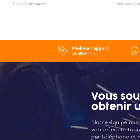
Prix sur demande
Prix sur de
Meilleur rapport
Qualite-Prix
Vous sou
obtenir u
Notre équipe com
votre écoute tous 
par téléphone et m