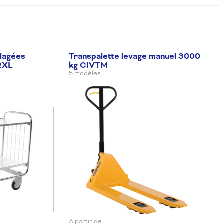
llagées
Transpalette levage manuel 3000
2XL
kg CIVTM
5 modèles
A partir de