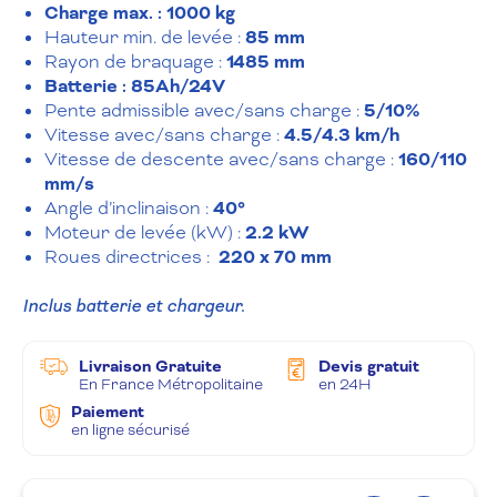
Charge max. : 1000 kg
Hauteur min. de levée :
85 mm
Rayon de braquage :
1485 mm
Batterie : 85Ah/24V
Pente admissible avec/sans charge :
5/10%
Vitesse avec/sans charge :
4.5/4.3 km/h
Vitesse de descente avec/sans charge :
160/110
mm/s
Angle d’inclinaison :
40°
Moteur de levée (kW) :
2.2 kW
Roues directrices :
220 x 70 mm
Inclus batterie et chargeur.
Livraison Gratuite
Devis gratuit
En France Métropolitaine
en 24H
Paiement
en ligne sécurisé