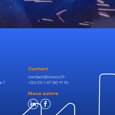
Contact
contact@civeco.fr
s ?
+33 (0) 1 47 90 11 10
Nous suivre