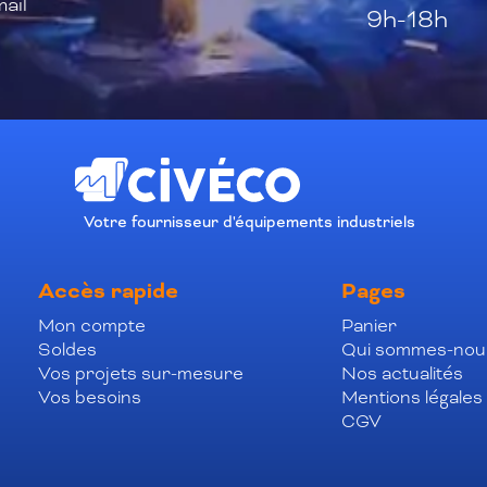
ail
9h-18h
Votre fournisseur d'équipements industriels
Accès rapide
Pages
Mon compte
Panier
Soldes
Qui sommes-nou
Vos projets sur-mesure
Nos actualités
Vos besoins
Mentions légales
CGV