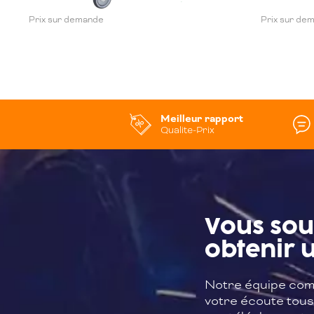
Prix sur demande
Prix sur de
Meilleur rapport
Qualite-Prix
Vous sou
obtenir u
Notre équipe com
votre écoute tous 