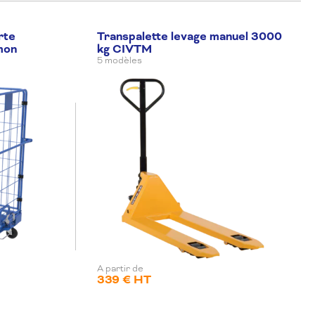
rte
Transpalette levage manuel 3000
mon
kg CIVTM
5 modèles
A partir de
339 € HT