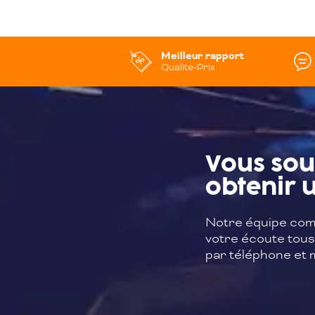
Meilleur rapport
Qualite-Prix
Vous sou
obtenir u
Notre équipe com
votre écoute tous 
par téléphone et m