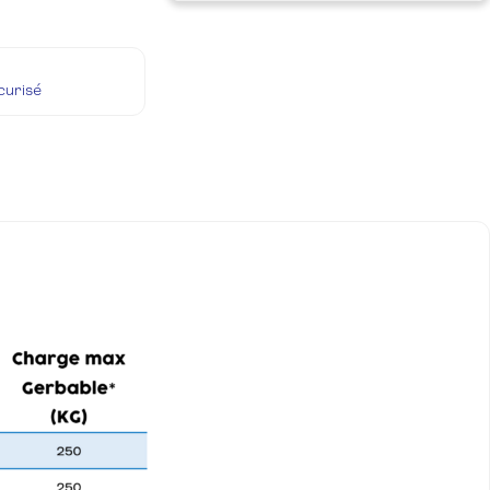
écurisé