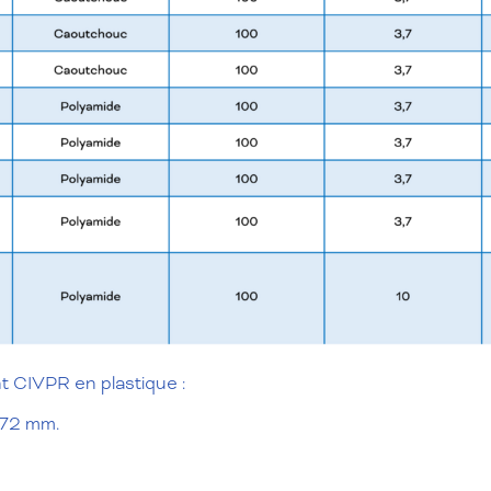
 CIVPR en plastique :
172 mm.