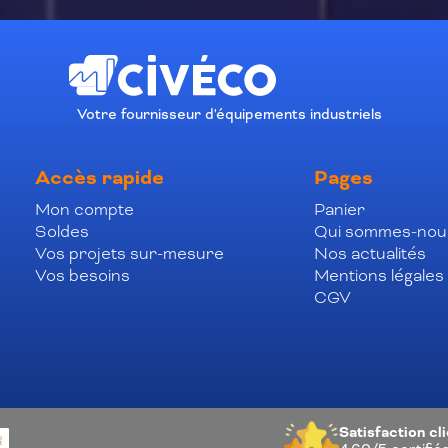
Votre fournisseur d'équipements industriels
Accès rapide
Pages
Mon compte
Panier
Soldes
Qui sommes-nou
Vos projets sur-mesure
Nos actualités
Vos besoins
Mentions légales
CGV
Satisfaction cl