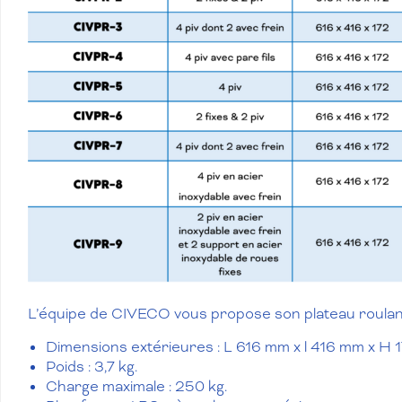
L’équipe de CIVECO vous propose son plateau roulant
Dimensions extérieures : L 616 mm x l 416 mm x H 
Poids : 3,7 kg.
Charge maximale : 250 kg.