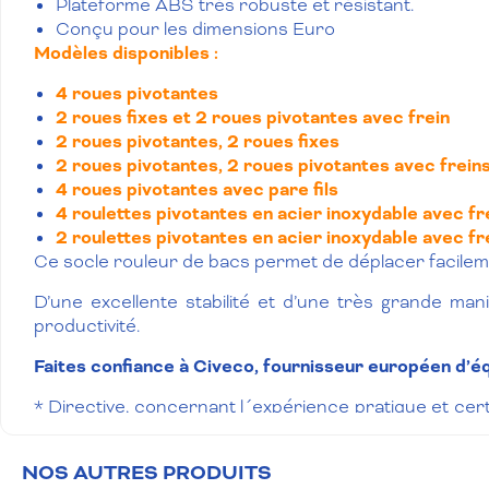
Plateforme ABS très robuste et résistant.
Conçu pour les dimensions Euro
Modèles disponibles :
4 roues pivotantes
2 roues fixes et 2 roues pivotantes avec frein
2 roues pivotantes, 2 roues fixes
2 roues pivotantes, 2 roues pivotantes avec frein
4 roues pivotantes avec pare fils
4 roulettes pivotantes en acier inoxydable avec fr
2 roulettes pivotantes en acier inoxydable avec fr
Ce socle rouleur de bacs permet de déplacer facile
D’une excellente stabilité et d’une très grande mani
productivité.
Faites confiance à Civeco, fournisseur européen d’équ
* Directive, concernant l´expérience pratique et cer
(20 ° C). Les conditions d’utilisation multiples abouti
NOS AUTRES PRODUITS