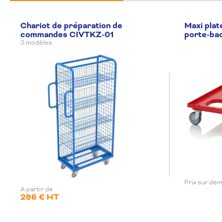
Chariot de préparation de
Maxi plat
commandes CIVTKZ-01
porte-b
3 modèles
Prix sur de
A partir de
286 € HT