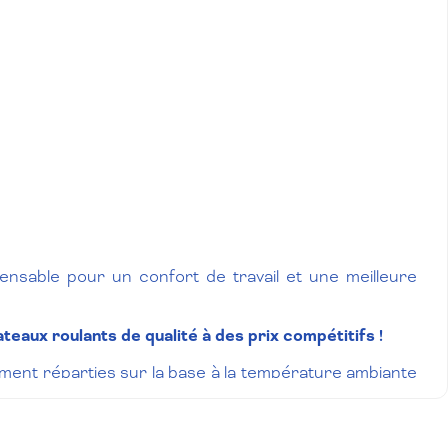
spensable pour un confort de travail et une meilleure
eaux roulants de qualité à des prix compétitifs !
ément réparties sur la base à la température ambiante
 tester le produit avant utilisation.