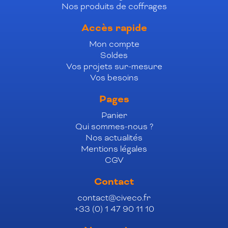
Nos produits de coffrages
Accès rapide
Mon compte
Soldes
Vos projets sur-mesure
Vos besoins
Pages
Panier
Qui sommes-nous ?
Nos actualités
Mentions légales
CGV
Contact
contact@civeco.fr
+33 (0) 1 47 90 11 10