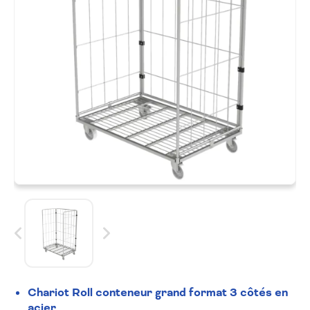
Chariot Roll conteneur grand format 3 côtés en
acier