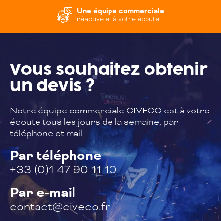
Une équipe commerciale
réactive et à votre écoute
Vous souhaitez
obtenir
un devis ?
Notre équipe commerciale CIVECO est à
votre
écoute tous les jours de la semaine,
par
téléphone et mail
Par téléphone
+33 (0)1 47 90 11 10
Par e-mail
contact@civeco.fr