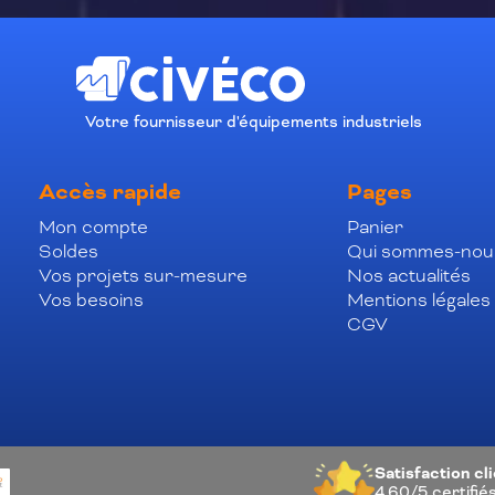
Votre fournisseur d'équipements industriels
Accès rapide
Pages
Mon compte
Panier
Soldes
Qui sommes-nou
Vos projets sur-mesure
Nos actualités
Vos besoins
Mentions légales
CGV
Satisfaction cl
4.60/5
certifié