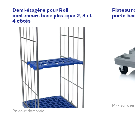
Demi-étagère pour Roll
Plateau r
conteneurs base plastique 2, 3 et
porte-ba
4 côtés
Prix sur de
Prix sur demande