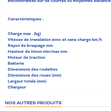
encombrantes sur de courtes ou moyennes distance
Caractéristiques :
Charge max . (kg)
Vitesse de translation avec et sans charge km/h
Rayon de braquage mm
Hauteur de timon min/max mm
Moteur de traction
Batterie
Dimensions des roulettes
Dimensions des roues (mm)
Largeur totale (mm)
Chargeur
NOS AUTRES PRODUITS