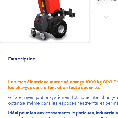
Description
Le timon électrique motorisé charge 1000 kg CIVI-T
les charges sans effort et en toute sécurité.
Grâce à ses quatre systèmes d’attache interchangeables
optimale, même dans les espaces restreints, et permet 
Idéal pour les environnements logistiques, industriels