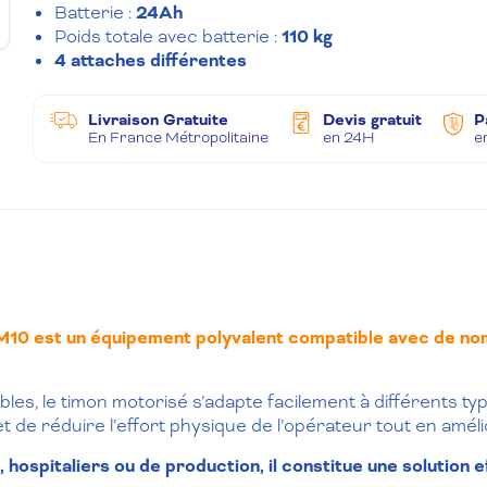
Batterie :
24Ah
Poids totale avec batterie :
110 kg
4 attaches différentes
Livraison Gratuite
Devis gratuit
P
En France Métropolitaine
en 24H
e
M10 est un équipement polyvalent compatible avec de no
, le timon motorisé s’adapte facilement à différents types 
de réduire l’effort physique de l’opérateur tout en amélio
, hospitaliers ou de production, il constitue une solution