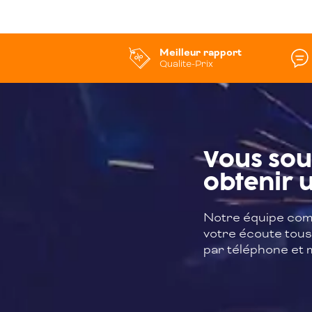
Meilleur rapport
Qualite-Prix
Vous sou
obtenir u
Notre équipe com
votre écoute tous 
par téléphone et m