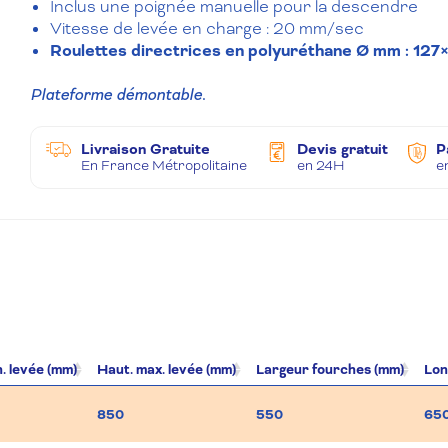
Inclus une poignée manuelle pour la descendre
Vitesse de levée en charge : 20 mm/sec
Roulettes directrices en polyuréthane Ø mm : 12
Plateforme démontable.
Livraison Gratuite
Devis gratuit
P
En France Métropolitaine
en 24H
e
. levée (mm)
Haut. max. levée (mm)
Largeur fourches (mm)
Lon
850
550
65