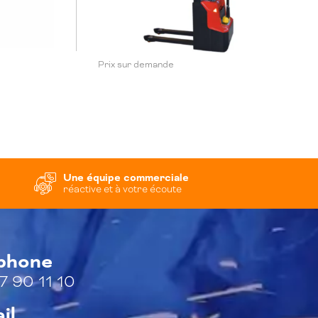
Prix sur demande
Une équipe commerciale
réactive et à votre écoute
éphone
7 90 11 10
il