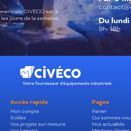
contact@c
merciale CIVECO est à
les jours de la semaine,
Du lundi
ail
9h-18h
Votre fournisseur d'équipements industriels
Accès rapide
Pages
Mon compte
Panier
Soldes
Qui sommes-nou
Vos projets sur-mesure
Nos actualités
Vos besoins
Mentions légales