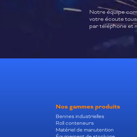
Notre équipe com
votre écoute tous 
par téléphone et m
Nos gammes produits
Bennes industrielles
Roll conteneurs
Matériel de manutention
Équipement de stockage