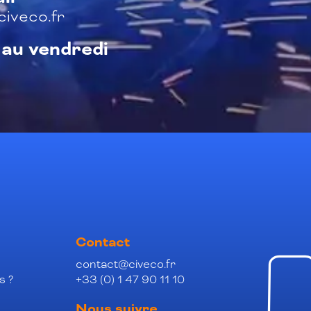
iveco.fr
 au vendredi
Contact
contact@civeco.fr
s ?
+33 (0) 1 47 90 11 10
Nous suivre