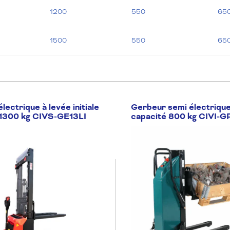
1200
550
65
1500
550
65
lectrique à levée initiale
Gerbeur semi électrique
 1300 kg CIVS-GE13LI
capacité 800 kg CIVI-