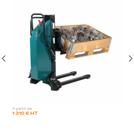
A partir de
1 310 € HT