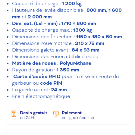
Capacité de charge :
1 200 kg
Hauteurs de levée disponibles :
800 mm, 1 600
mm
et
2 000 mm
Dim. ext. (Lxl – mm) : 1710 × 800 mm
Capacité de charge max. :
1300 kg
Dimensions des fourches :
1150 x 180 x 60 mm
Dimensions roue motrice :
210 x 75 mm
Dimensions galets avant :
84 x 93 mm
Dimensions des roues stabilisatrices
Matière des roues : Polyuréthane
Rayon de giration :
1 350 mm
Carte d’accès RFID
pour la mise en route du
gerbeur ou
code PIN
La garde au sol :
24 mm
Frein électromagnétique
Devis gratuit
Paiement
en 24H
en ligne sécurisé