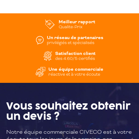
Meilleur rapport
Qualite-Prix
Un réseau de partenaires
privilégiés et spécialisés
Satisfaction client
des 4.60/5 certifiés
Une équipe commerciale
réactive et à votre écoute
Vous souhaitez
obtenir
un devis ?
Notre équipe commerciale CIVECO est à
votre
écoute tous les jours de la semaine,
par