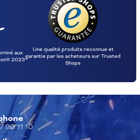
Une qualité produits reconnue et
primé aux
garantie par les acheteurs sur Trusted
ion® 2023
Shops
éphone
7 90 11 10