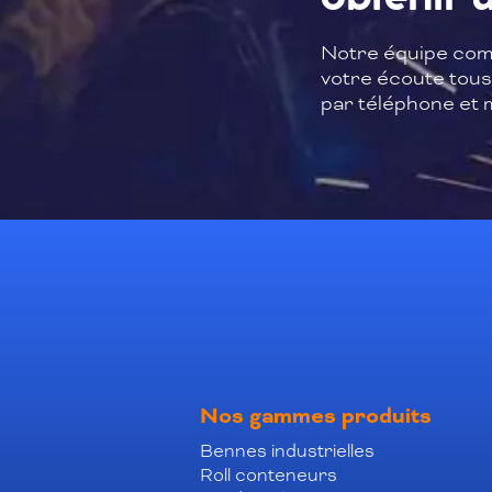
Notre équipe com
votre écoute tous 
par téléphone et m
Nos gammes produits
Bennes industrielles
Roll conteneurs