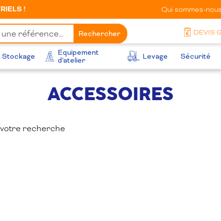
IELS !
Qui sommes-nous
DEVIS 
Rechercher
Equipement
Stockage
Levage
Sécurité
d'atelier
ACCESSOIRES
 votre recherche