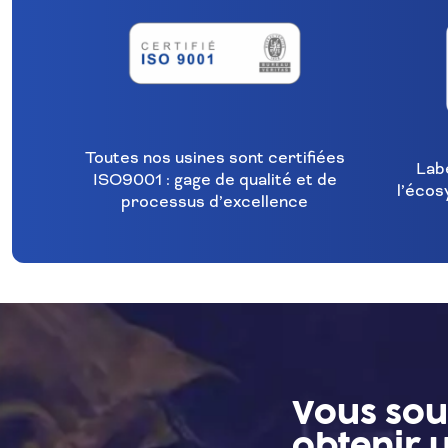
Toutes nos usines sont certifiées
Lab
ISO9001 : gage de qualité et de
l’écos
processus d’excellence
Vous sou
obtenir u