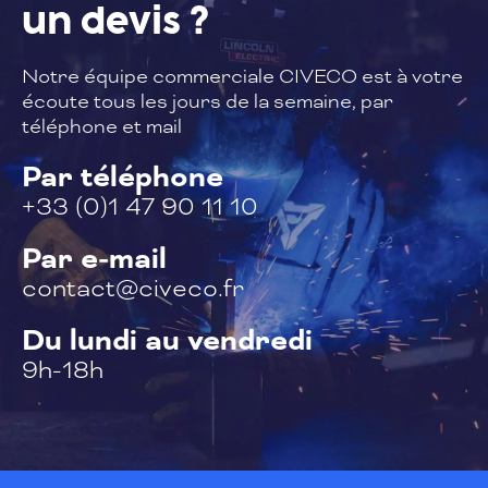
un devis ?
Notre équipe commerciale CIVECO est à
votre
écoute tous les jours de la semaine,
par
téléphone et mail
Par téléphone
+33 (0)1 47 90 11 10
Par e-mail
contact@civeco.fr
Du lundi au vendredi
9h-18h