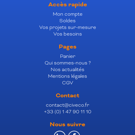
Accès rapide
Mon compte
Soldes
Vos projets sur-mesure
Vos besoins
Pages
Panier
Qui sommes-nous ?
Nos actualités
Mentions légales
CGV
Contact
contact@civeco.fr
+33 (0) 1 47 90 11 10
Nous suivre