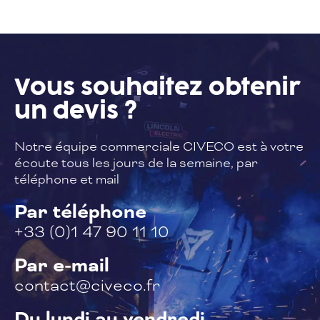
Vous souhaitez
obtenir
un devis ?
Notre équipe commerciale CIVECO est à
votre
écoute tous les jours de la semaine,
par
téléphone et mail
Par téléphone
+33 (0)1 47 90 11 10
Par e-mail
contact@civeco.fr
Du lundi au vendredi