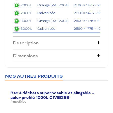
2000 L
Orange (RAL2004)
2590 × 1475 × 950 mm
2000 L
Galvanisée
2590 × 1475 × 950 mm
3000 L
Orange (RAL2004)
2590 × 1775 × 1090 mm
3000 L
Galvanisée
2590 × 1775 × 1090 mm
Description
Dimensions
NOS AUTRES PRODUITS
Bac à déchets superposable et élingable –
acier profilé 1000L CIVBDSE
4 modèles