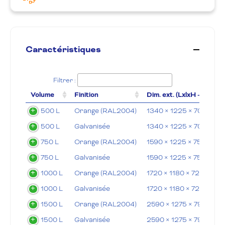
Caractéristiques
Filtrer :
Volume
Finition
Dim. ext. (LxlxH - mm)
500 L
Orange (RAL2004)
1340 × 1225 × 700 mm
500 L
Galvanisée
1340 × 1225 × 700 mm
750 L
Orange (RAL2004)
1590 × 1225 × 750 mm
750 L
Galvanisée
1590 × 1225 × 750 mm
1000 L
Orange (RAL2004)
1720 × 1180 × 720 mm
1000 L
Galvanisée
1720 × 1180 × 720 mm
1500 L
Orange (RAL2004)
2590 × 1275 × 790 mm
1500 L
Galvanisée
2590 × 1275 × 790 mm