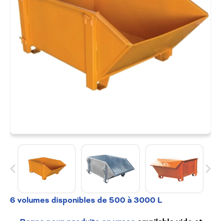
6 volumes disponibles de 500 à 3000 L