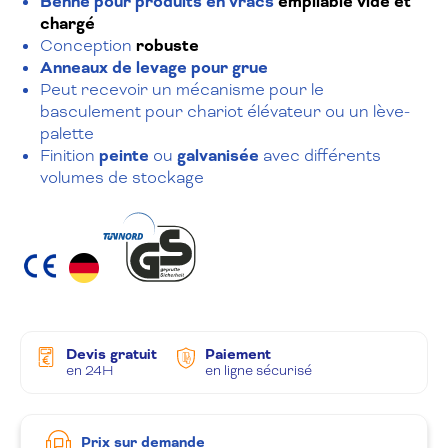
Benne pour produits en vracs
empilable vide et
chargé
Conception
robuste
Anneaux de levage pour grue
Peut recevoir un mécanisme pour le
basculement pour chariot élévateur ou un lève-
palette
Finition
peinte
ou
galvanisée
avec différents
volumes de stockage
Devis gratuit
Paiement
en 24H
en ligne sécurisé
Prix sur demande