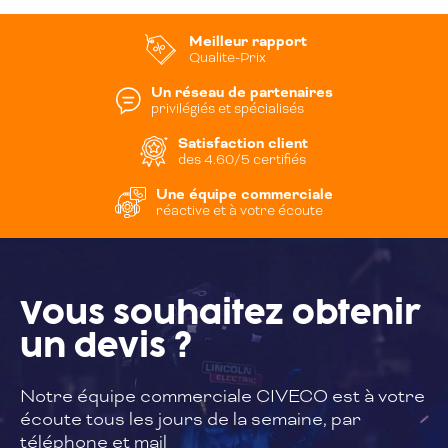
Meilleur rapport
Qualite-Prix
Un réseau de partenaires
privilégiés et spécialisés
Satisfaction client
des 4.60/5 certifiés
Une équipe commerciale
réactive et à votre écoute
Vous souhaitez
obtenir
un devis ?
Notre équipe commerciale CIVECO est à
votre
écoute tous les jours de la semaine,
par
téléphone et mail