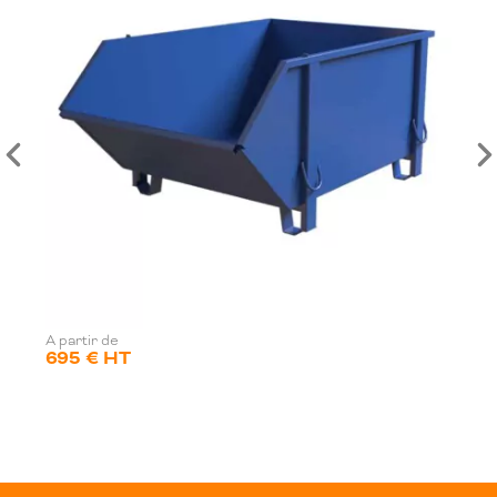
A partir de
695 € HT