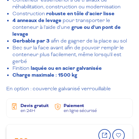
réhabilitation, construction ou modernisation
Construction
robuste en tôle d’acier lisse
4 anneaux de levage
pour transporter le
conteneur à l’aide d’une
grue ou d’un pont de
levage
Gerbable par 3
afin de gagner de la place au sol
Bec sur la face avant afin de pouvoir remplir le
conteneur plus facilement, même lorsqu’il est
gerbé
Finition
laquée ou en acier galvanisée
Charge maximale : 1500 kg
En option : couvercle galvanisé verrouillable
Devis gratuit
Paiement
en 24H
en ligne sécurisé
Partager
Ajout