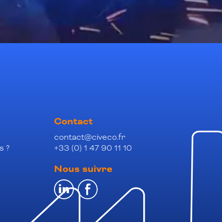
Contact
contact@civeco.fr
s ?
+33 (0) 1 47 90 11 10
Nous suivre