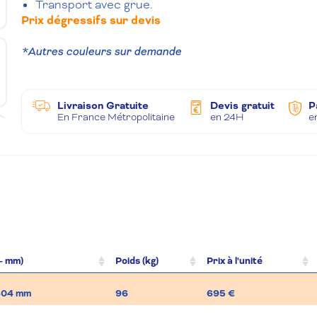
Transport avec grue.
Prix dégressifs sur devis
*Autres couleurs sur demande
Livraison Gratuite
Devis gratuit
P
En France Métropolitaine
en 24H
e
 - mm)
Poids (kg)
Prix à l'unité
 804 mm
96
695 €