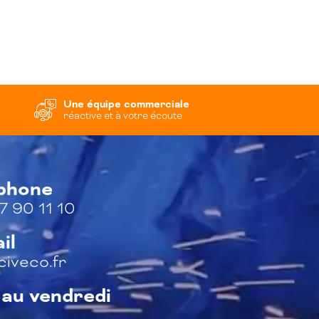
Une équipe commerciale
réactive et à votre écoute
éphone
7 90 11 10
il
iveco.fr
 au vendredi