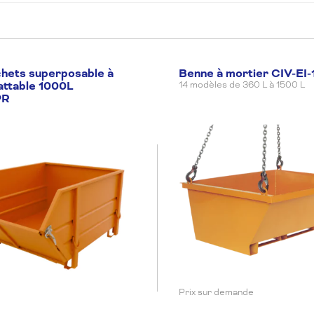
chets superposable à
Benne à mortier CIV-EI
attable 1000L
14 modèles de 360 L à 1500 L
PR
Prix sur demande