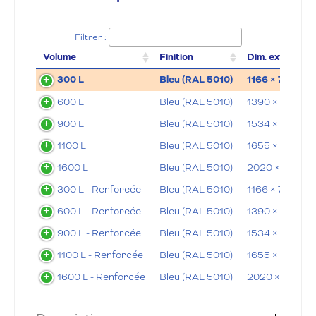
Filtrer :
Volume
Finition
Dim. ext. (Lxlx
300 L
Bleu (RAL 5010)
1166 × 790 × 
600 L
Bleu (RAL 5010)
1390 × 955 × 
900 L
Bleu (RAL 5010)
1534 × 1180 × 
1100 L
Bleu (RAL 5010)
1655 × 1180 ×
1600 L
Bleu (RAL 5010)
2020 × 1180 ×
300 L - Renforcée
Bleu (RAL 5010)
1166 × 790 × 
600 L - Renforcée
Bleu (RAL 5010)
1390 × 955 × 
900 L - Renforcée
Bleu (RAL 5010)
1534 × 1180 × 
1100 L - Renforcée
Bleu (RAL 5010)
1655 × 1180 ×
1600 L - Renforcée
Bleu (RAL 5010)
2020 × 1180 ×