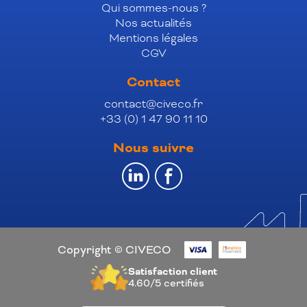
Qui sommes-nous ?
Nos actualités
Mentions légales
CGV
Contact
contact@civeco.fr
+33 (0) 1 47 90 11 10
Nous suivre
Copyright © CIVECO
Satisfaction client
4.60/5
certifiés