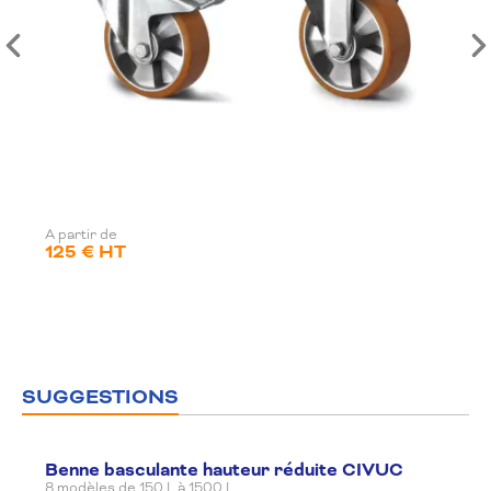
A partir de
125 € HT
SUGGESTIONS
Benne basculante hauteur réduite CIVUC
8 modèles de 150 L à 1500 L