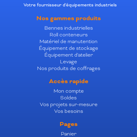
Votre fournisseur d'équipements industriels
Nos gammes produits
Bennes industrielles
Roll conteneurs
Matériel de manutention
Équipement de stockage
Équipement d'atelier
Levage
Nos produits de coffrages
Accès rapide
Mon compte
Soldes
Vos projets sur-mesure
Vos besoins
Pages
Panier