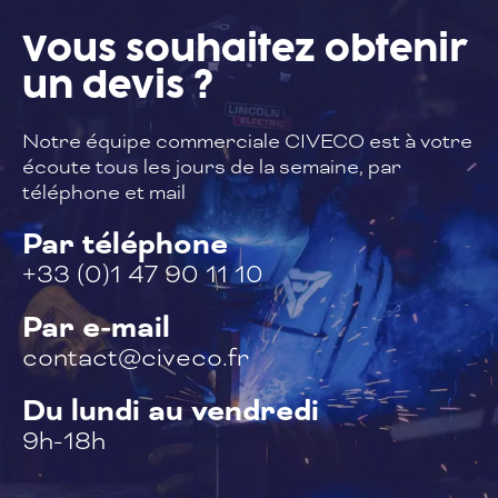
Vous souhaitez
obtenir
un devis ?
Notre équipe commerciale CIVECO est à
votre
écoute tous les jours de la semaine,
par
téléphone et mail
Par téléphone
+33 (0)1 47 90 11 10
Par e-mail
contact@civeco.fr
Du lundi au vendredi
9h-18h