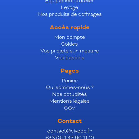
Équipement d'atelier
Levage
Nos produits de coffrages
Accès rapide
Mon compte
Soldes
Vos projets sur-mesure
Vos besoins
Pages
Panier
Qui sommes-nous ?
Nos actualités
Mentions légales
CGV
Contact
contact@civeco.fr
+33 (0) 1 47 90 11 10