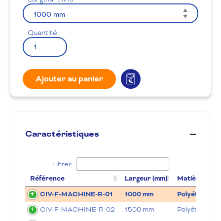
Quantité
Ajouter au panier
Caractéristiques
Filtrer :
Référence
Largeur (mm)
Matière
CIV-F-MACHINE-R-01
1000 mm
Polyéthylène
CIV-F-MACHINE-R-02
1500 mm
Polyéthylène