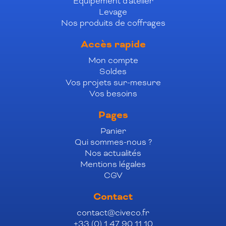
Équipement d'atelier
Levage
Nos produits de coffrages
Accès rapide
Mon compte
Soldes
Vos projets sur-mesure
Vos besoins
Pages
Panier
Qui sommes-nous ?
Nos actualités
Mentions légales
CGV
Contact
contact@civeco.fr
+33 (0) 1 47 90 11 10