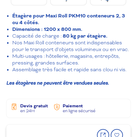
Étagère pour Maxi Roll PKM10 conteneurs 2, 3
ou 4 côtés.
Dimensions : 1200 x 800 mm.
Capacité de charge :
80 kg par étagère.
Nos Maxi Roll conteneurs sont indispensables
pour le transport d’objets volumineux ou en vrac.
Multi-usages : hôtellerie, magasins, entrepôts,
pressing, grandes surfaces.
Assemblage très facile et rapide sans clou ni vis.
Les étagères ne peuvent être vendues seules.
Devis gratuit
Paiement
en 24H
en ligne sécurisé
Partager
Ajout