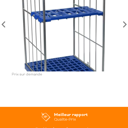
Prix sur demande
Meilleur rapport
Qualite-Prix