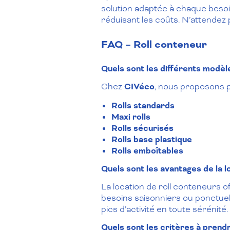
solution adaptée à chaque besoin
réduisant les coûts. N’attendez
FAQ – Roll conteneur
Quels sont les différents modèle
Chez
CIVéco
, nous proposons p
Rolls standards
Maxi rolls
Rolls sécurisés
Rolls base plastique
Rolls emboîtables
Quels sont les avantages de la l
La location de roll conteneurs o
besoins saisonniers ou ponctuel
pics d’activité en toute sérénité.
Quels sont les critères à prend