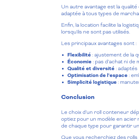
Un autre avantage est la qualité
adaptée à tous types de marchan
Enfin, la location facilite la log
lorsqu’ils ne sont pas utilisés.
Les principaux avantages sont :
Flexibilité
: ajustement de la q
Économie
: pas d’achat ni de
Qualité et diversité
: adaptés
Optimisation de l’espace
: em
Simplicité logistique
: manuten
Conclusion
Le choix d’un roll conteneur dé
optiez pour un modèle en acier r
de chaque type pour garantir une
Que vous recherchiez des rolls 