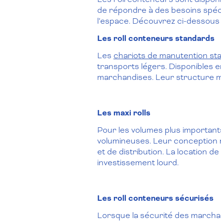
de répondre à des besoins spécif
l’espace. Découvrez ci-dessous 
Les roll conteneurs standards
Les
chariots de manutention st
transports légers. Disponibles en
marchandises. Leur structure mét
Les maxi rolls
Pour les volumes plus important
volumineuses. Leur conception r
et de distribution. La location d
investissement lourd.
Les roll conteneurs sécurisés
Lorsque la sécurité des marchan