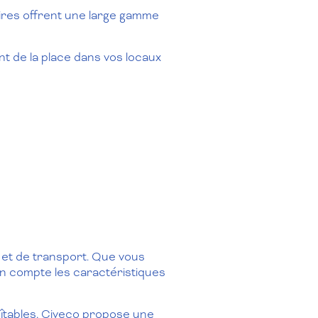
aires offrent une large gamme
rent de la place dans vos locaux
 et de transport. Que vous
en compte les caractéristiques
oîtables, Civeco propose une