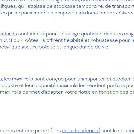
iques, qu’il s’agisse de stockage temporaire, de transpor
les principaux modèles proposés à la location chez Civeco
andards
sont idéaux pour un usage quotidien dans les maga
 2, 3 ou 4 côtés, ils offrent flexibilité et robustesse pour
allique assure solidité et longue durée de vie.
s, les
maxi rolls
sont conçus pour transporter et stocker d
obuste et leur capacité maximale les rendent parfaits pou
e maxi rolls permet d’adapter votre flotte en fonction des 
dises est une priorité, les
rolls de sécurité
sont la soluti