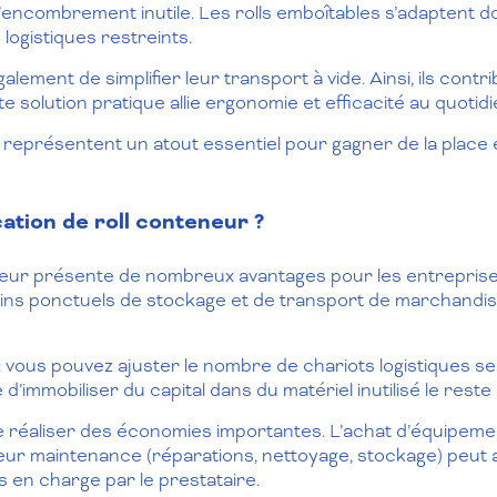
 l’encombrement inutile. Les rolls emboîtables s’adaptent 
ogistiques restreints.
ement de simplifier leur transport à vide. Ainsi, ils contribu
 solution pratique allie ergonomie et efficacité au quotidi
 représentent un atout essentiel pour gagner de la place e
ation de roll conteneur ?
teneur présente de nombreux avantages pour les entrepris
ns ponctuels de stockage et de transport de marchandise
r : vous pouvez ajuster le nombre de chariots logistiques s
e d’immobiliser du capital dans du matériel inutilisé le reste
e réaliser des économies importantes. L’achat d’équipem
ur maintenance (réparations, nettoyage, stockage) peut al
s en charge par le prestataire.