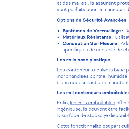
et des mailles , ils assurent pro
sont parfaits pour le transport 
Options de Sécurité Avancées
Systèmes de Verrouillage :
De
Matériaux Résistants :
Utilisa
Conception Sur Mesure :
Adap
spécifiques de sécurité de ch
Les rolls base plastique
Les conteneurs roulants base pl
marchandises contre l’humidité e
biens nécessitant une manutention
Les roll conteneurs emboîtable
Enfin,
les rolls emboîtables
offren
ingénieuse, ils peuvent être fac
la surface de stockage disponibl
Cette fonctionnalité est partic