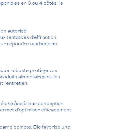
sponibles en 3 ou 4 côtés, ils
on autorisé.
x tentatives d’effraction.
pour répondre aux besoins
tique robuste protège vos
roduits alimentaires ou les
 l’entretien.
isés. Grâce à leur conception
 permet d’optimiser efficacement
carré compte. Elle favorise une