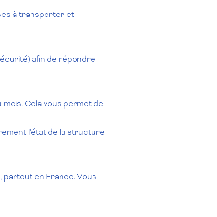
ses à transporter et
écurité) afin de répondre
u mois. Cela vous permet de
rement l’état de la structure
e, partout en France. Vous