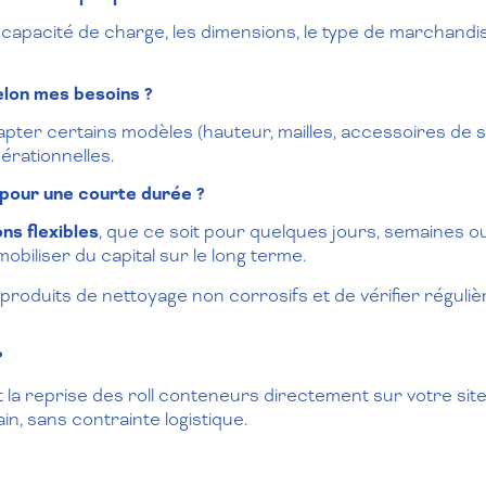
a capacité de charge, les dimensions, le type de marchandi
selon mes besoins ?
er certains modèles (hauteur, mailles, accessoires de s
érationnelles.
s pour une courte durée ?
ons flexibles
, que ce soit pour quelques jours, semaines o
mobiliser du capital sur le long terme.
 produits de nettoyage non corrosifs et de vérifier réguliè
?
et la reprise des roll conteneurs directement sur votre sit
in, sans contrainte logistique.