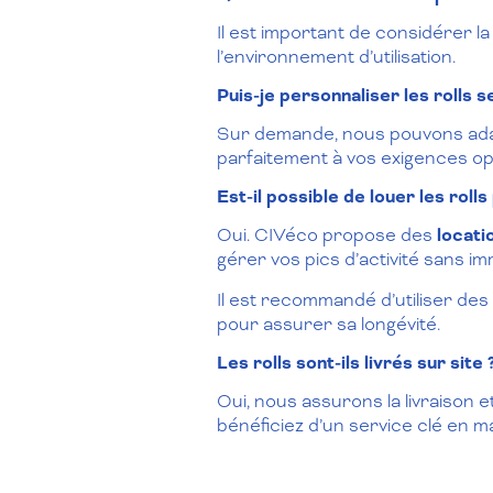
Il est important de considérer l
l’environnement d’utilisation.
Puis-je personnaliser les rolls 
Sur demande, nous pouvons adapt
parfaitement à vos exigences op
Est-il possible de louer les roll
Oui. CIVéco propose des
locati
gérer vos pics d’activité sans im
Il est recommandé d’utiliser des
pour assurer sa longévité.
Les rolls sont-ils livrés sur site 
Oui, nous assurons la livraison 
bénéficiez d’un service clé en ma