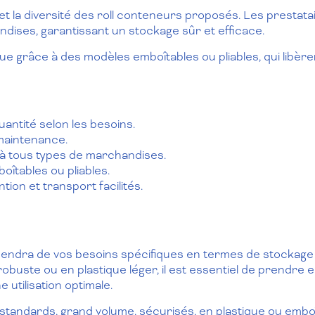
 et la diversité des roll conteneurs proposés. Les prestat
dises, garantissant un stockage sûr et efficace.
istique grâce à des modèles emboîtables ou pliables, qui libè
uantité selon les besoins.
 maintenance.
 à tous types de marchandises.
boîtables ou pliables.
tion et transport facilités.
pendra de vos besoins spécifiques en termes de stockage
obuste ou en plastique léger, il est essentiel de prendre 
 utilisation optimale.
standards, grand volume, sécurisés, en plastique ou emb