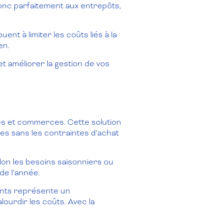
donc parfaitement aux entrepôts,
ent à limiter les coûts liés à la
en.
t améliorer la gestion de vos
es et commerces. Cette solution
s sans les contraintes d’achat
elon les besoins saisonniers ou
 de l’année.
ents représente un
ourdir les coûts. Avec la