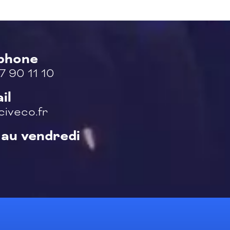
éphone
7 90 11 10
il
iveco.fr
 au vendredi