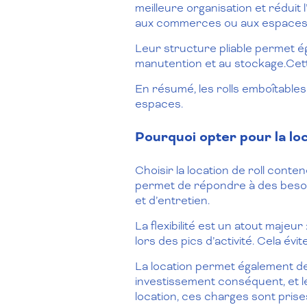
meilleure organisation et réduit
aux commerces ou aux espaces l
Leur structure pliable permet égal
manutention et au stockage.Cette
En résumé, les rolls emboîtables
espaces.
Pourquoi opter pour la loc
Choisir la location de roll con
permet de répondre à des besoi
et d’entretien.
La flexibilité est un atout majeu
lors des pics d’activité. Cela évit
La location permet également d
investissement conséquent, et le
location, ces charges sont prise