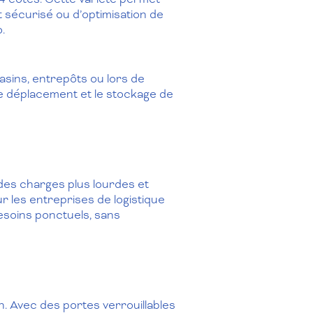
t sécurisé ou d’optimisation de
.
sins, entrepôts ou lors de
 le déplacement et le stockage de
es charges plus lourdes et
r les entreprises de logistique
besoins ponctuels, sans
on. Avec des portes verrouillables