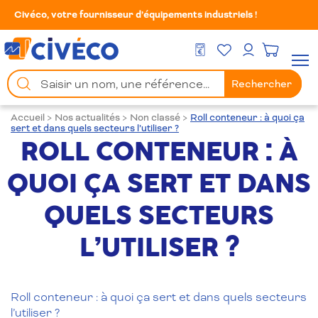
Civéco, votre fournisseur d’équipements industriels !
Mes Favoris
Men
DEVIS GRATUIT
Mon compte
Chercher
Rechercher
un
produit
Accueil
>
Nos actualités
>
Non classé
>
Roll conteneur : à quoi ça
sert et dans quels secteurs l’utiliser ?
ROLL CONTENEUR : À
QUOI ÇA SERT ET DANS
QUELS SECTEURS
L’UTILISER ?
Roll conteneur : à quoi ça sert et dans quels secteurs
l’utiliser ?