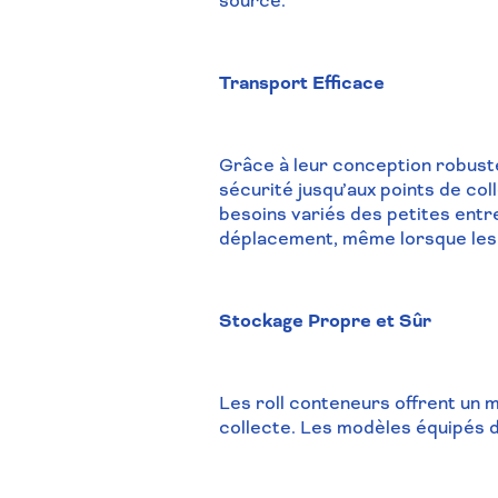
source.
Transport Efficace
Grâce à leur conception robuste
sécurité jusqu’aux points de col
besoins variés des petites entr
déplacement, même lorsque les 
Stockage Propre et Sûr
Les roll conteneurs offrent un 
collecte. Les modèles équipés d