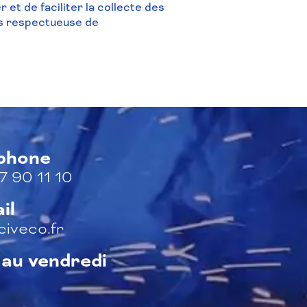
 et de faciliter la collecte des
lus respectueuse de
éphone
7 90 11 10
il
iveco.fr
 au vendredi