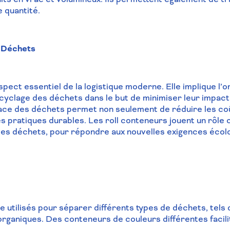
 quantité.
s Déchets
ect essentiel de la logistique moderne. Elle implique l’org
recyclage des déchets dans le but de minimiser leur impac
cace des déchets permet non seulement de réduire les co
s pratiques durables. Les roll conteneurs jouent un rôle c
e des déchets, pour répondre aux nouvelles exigences écol
 utilisés pour séparer différents types de déchets, tels qu
organiques. Des conteneurs de couleurs différentes facili