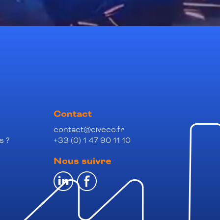
Contact
contact@civeco.fr
s ?
+33 (0) 1 47 90 11 10
Nous suivre