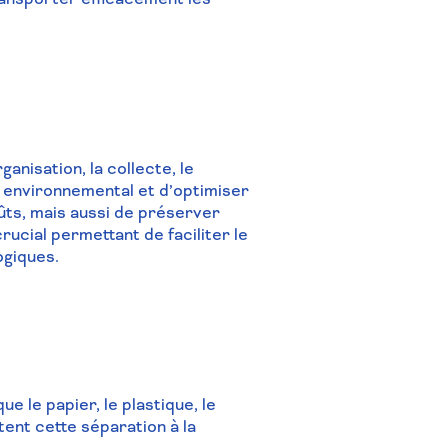
anisation, la collecte, le
t environnemental et d’optimiser
ûts, mais aussi de préserver
rucial permettant de faciliter le
ogiques.
e le papier, le plastique, le
tent cette séparation à la