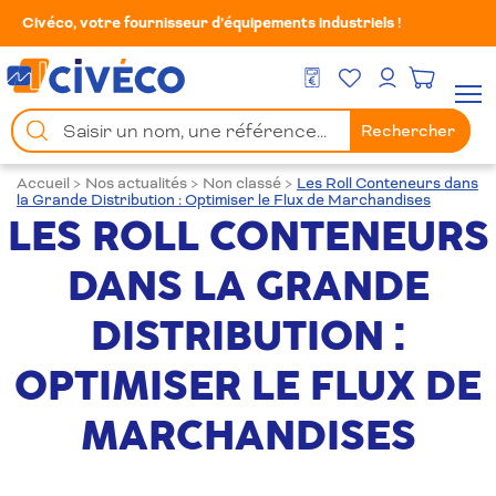
Civéco, votre fournisseur d’équipements industriels !
Mes Favoris
Men
DEVIS GRATUIT
Mon compte
Chercher
Rechercher
un
produit
Accueil
>
Nos actualités
>
Non classé
>
Les Roll Conteneurs dans
la Grande Distribution : Optimiser le Flux de Marchandises
LES ROLL CONTENEURS
DANS LA GRANDE
DISTRIBUTION :
OPTIMISER LE FLUX DE
MARCHANDISES