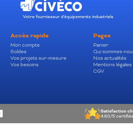
Votre fournisseur d'équipements industriels
Accès rapide
Pages
Mon compte
Panier
Soldes
Qui sommes-nou
Vos projets sur-mesure
Nos actualités
Vos besoins
Mentions légales
CGV
Satisfaction cl
4.60/5
certifié