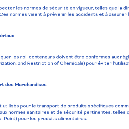
pecter les normes de sécurité en vigueur, telles que la 
s normes visent à prévenir les accidents et à assurer la
ériaux
briquer les roll conteneurs doivent être conformes aux 
rization, and Restriction of Chemicals) pour éviter l’utili
ort des Marchandises
t utilisés pour le transport de produits spécifiques comme
 aux normes sanitaires et de sécurité pertinentes, telle
l Point) pour les produits alimentaires.