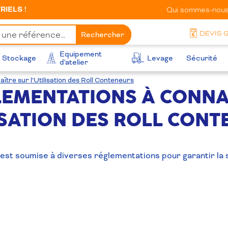
IELS !
Qui sommes-nous
DEVIS 
Rechercher
Equipement
Stockage
Levage
Sécurité
d'atelier
tre sur l’Utilisation des Roll Conteneurs
LEMENTATIONS À CONNA
ISATION DES ROLL CON
s est soumise à diverses réglementations pour garantir la 