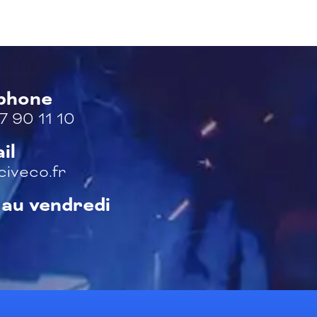
éphone
7 90 11 10
il
iveco.fr
 au vendredi