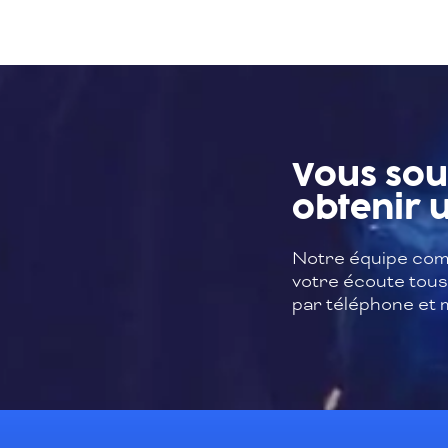
Vous sou
obtenir u
Notre équipe com
votre écoute tous 
par téléphone et m