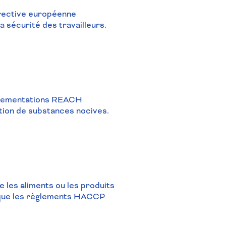
directive européenne
 sécurité des travailleurs.
réglementations REACH
sation de substances nocives.
 les aliments ou les produits
s que les règlements HACCP