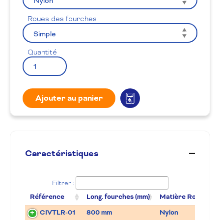
Roues des fourches
Quantité
Ajouter au panier
Caractéristiques
Filtrer :
Référence
Long. fourches (mm)
Matière Roues
CIVTLR-01
800 mm
Nylon