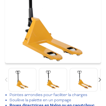
Pointes arrondies pour faciliter la charges
Soulève la palette en un pompage
Roues directrices en Nylon ou en caoutchouc