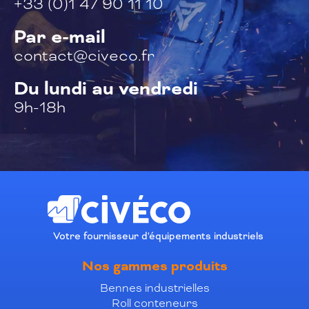
+33 (0)1 47 90 11 10
Par e-mail
contact@civeco.fr
Du lundi au vendredi
9h-18h
Votre fournisseur d'équipements industriels
Nos gammes produits
Bennes industrielles
Roll conteneurs