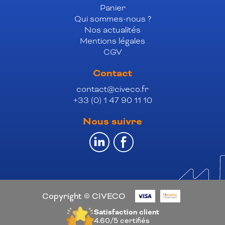
Panier
Qui sommes-nous ?
Nos actualités
Mentions légales
CGV
Contact
contact@civeco.fr
+33 (0) 1 47 90 11 10
Nous suivre
Copyright © CIVECO
Satisfaction client
4.60/5
certifiés