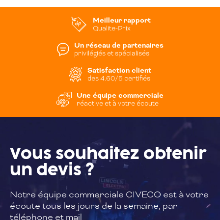
Meilleur rapport
Qualite-Prix
Un réseau de partenaires
privilégiés et spécialisés
Satisfaction client
des 4.60/5 certifiés
Une équipe commerciale
réactive et à votre écoute
Vous souhaitez
obtenir
un devis ?
Notre équipe commerciale CIVECO est à
votre
écoute tous les jours de la semaine,
par
téléphone et mail