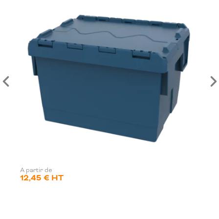
A partir de
12,45 € HT