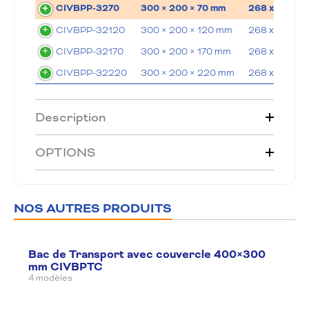
CIVBPP-3270
300 × 200 × 70 mm
268 x 168 x 
CIVBPP-32120
300 × 200 × 120 mm
268 x 168 x 1
CIVBPP-32170
300 × 200 × 170 mm
268 x 168 x 1
CIVBPP-32220
300 × 200 × 220 mm
268 x 168 x 2
Description
OPTIONS
NOS AUTRES PRODUITS
Bac de Transport avec couvercle 400×300
mm CIVBPTC
4 modèles