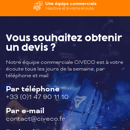
Une équipe commerciale
réactive et à votre écoute
Vous souhaitez
obtenir
un devis ?
Notre équipe commerciale CIVECO est à
votre
écoute tous les jours de la semaine,
par
téléphone et mail
Par téléphone
+33 (0)1 47 90 11 10
Par e-mail
contact@civeco.fr