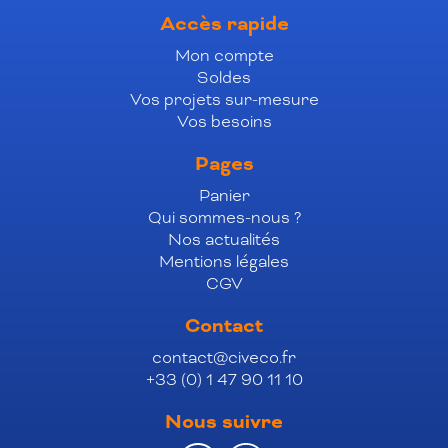
Accès rapide
Mon compte
Soldes
Vos projets sur-mesure
Vos besoins
Pages
Panier
Qui sommes-nous ?
Nos actualités
Mentions légales
CGV
Contact
contact@civeco.fr
+33 (0) 1 47 90 11 10
Nous suivre