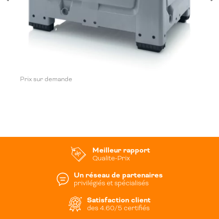
Prix sur demande
Meilleur rapport
Qualite-Prix
Un réseau de partenaires
privilégiés et spécialisés
Satisfaction client
des 4.60/5 certifiés