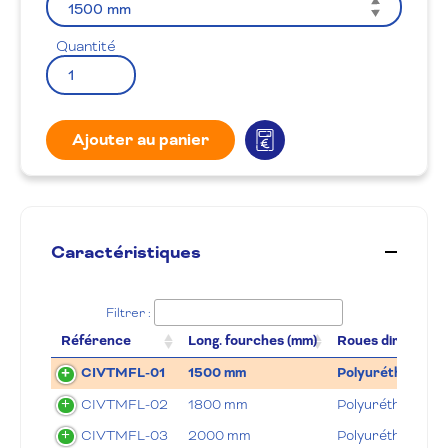
Quantité
Ajouter au panier
Caractéristiques
Filtrer :
Référence
Long. fourches (mm)
Roues directrice
CIVTMFL-01
1500 mm
Polyuréthane
CIVTMFL-02
1800 mm
Polyuréthane
CIVTMFL-03
2000 mm
Polyuréthane