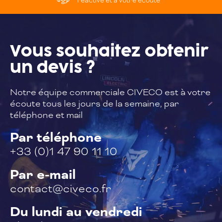
réactive et à votre écoute
Vous souhaitez
obtenir
un devis ?
Notre équipe commerciale CIVECO est à
votre
écoute tous les jours de la semaine,
par
téléphone et mail
Par téléphone
+33 (0)1 47 90 11 10
Par e-mail
contact@civeco.fr
Du lundi au vendredi