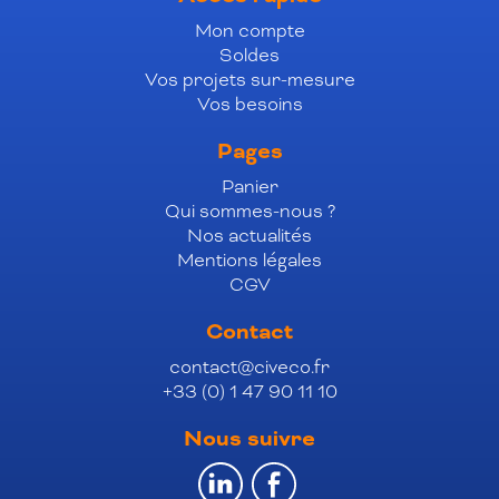
Mon compte
Soldes
Vos projets sur-mesure
Vos besoins
Pages
Panier
Qui sommes-nous ?
Nos actualités
Mentions légales
CGV
Contact
contact@civeco.fr
+33 (0) 1 47 90 11 10
Nous suivre