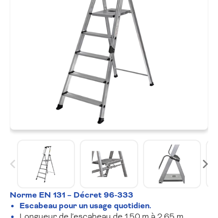
Norme EN 131 – Décret 96-333
Escabeau pour un usage quotidien
.
Longueur de l’escabeau de 1.50 m à 2.65 m.