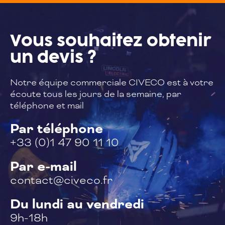
Vous souhaitez
obtenir
un devis ?
Notre équipe commerciale CIVECO est à
votre
écoute tous les jours de la semaine,
par
téléphone et mail
Par téléphone
+33 (0)1 47 90 11 10
Par e-mail
contact@civeco.fr
Du lundi au vendredi
9h-18h