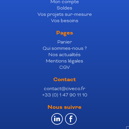
Mon compte
Soldes
Vos projets sur-mesure
Vos besoins
Pages
Panier
Qui sommes-nous ?
Nos actualités
Mentions légales
CGV
Contact
contact@civeco.fr
+33 (0) 1 47 90 11 10
Nous suivre