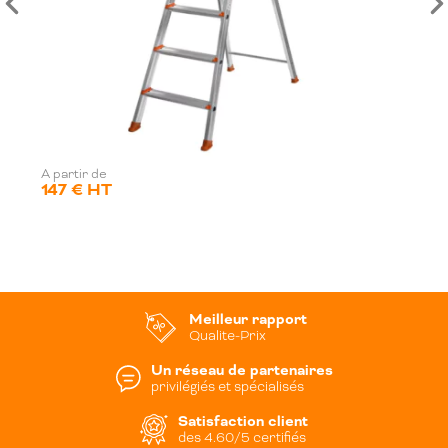
A partir de
147 € HT
Meilleur rapport
Qualite-Prix
Un réseau de partenaires
privilégiés et spécialisés
Satisfaction client
des 4.60/5 certifiés