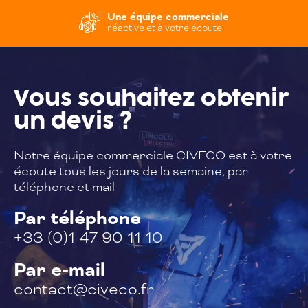
Une équipe commerciale
réactive et à votre écoute
Vous souhaitez
obtenir
un devis ?
Notre équipe commerciale CIVECO est à
votre
écoute tous les jours de la semaine,
par
téléphone et mail
Par téléphone
+33 (0)1 47 90 11 10
Par e-mail
contact@civeco.fr